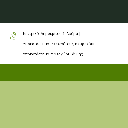
Κεντρικό: Δημοκρίτου 1,
Δράμα |
Υποκατάστημα 1: Σωκράτους,
Νευροκόπι
Υποκατάστημα 2: Νεοχώρι
Ξάνθης