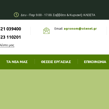
Δευ - Παρ 9.00 - 17.00. Σαββάτο & Κυριακή: ΚΛΕΙΣΤΑ
521 039400
Email:
agronom@otenet.gr
523 110201
λέστε μας
ΤΑ ΝΈΑ ΜΑΣ
ΘΈΣΕΙΣ ΕΡΓΑΣΊΑΣ
ΕΠΙΚΟΙΝΩΝΙΑ