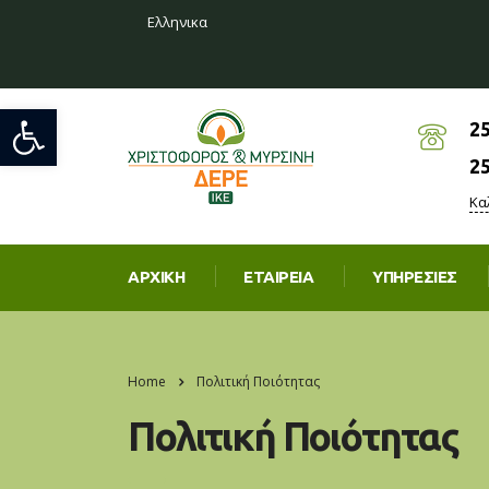
Ελληνικα
Ανοίξτε τη γραμμή εργαλείων
2
2
Κα
ΑΡΧΙΚΉ
ΕΤΑΙΡΕΊΑ
ΥΠΗΡΕΣΊΕΣ
Home
Πολιτική Ποιότητας
Πολιτική Ποιότητας