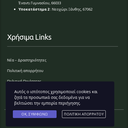
Έναντι Γυμνασίου, 66033
: Νεοχώρι Ξάνθης, 67062
Υποκατάστημα 2
Χρήσιμα Links
Νέα – Δραστηριότητες
Πολιτική απορρήτου
Πολιτική Ποιότητας
Αυτός ο ιστότοπος χρησιμοποιεί cookies και
Επικοινωνία
ζητά τα προσωπικά σας δεδομένα για να
βελτιώσει την εμπειρία περιήγησης.
OK, ΣΥΜΦΩΝΏ
ΠΟΛΙΤΙΚΉ ΑΠΟΡΡΉΤΟΥ
Webdesign by
Lemonart
2020 © All rights reserved.