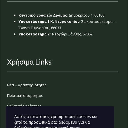
: Δημοκρίτου 1, 66100
Κεντρικό γραφείο Δράμας
: Σωκράτους τέρμα –
Υποκατάστημα 1 Κ. Νευροκοπίου
Έναντι Γυμνασίου, 66033
: Νεοχώρι Ξάνθης, 67062
Υποκατάστημα 2
Χρήσιμα Links
Νέα – Δραστηριότητες
Πολιτική απορρήτου
Πολιτική Ποιότητας
Αυτός ο ιστότοπος χρησιμοποιεί cookies και
Επικοινωνία
ζητά τα προσωπικά σας δεδομένα για να
βελτιώσει την εμπειρία περιήγησης.