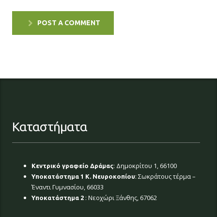
POST A COMMENT
Καταστήματα
: Δημοκρίτου 1, 66100
Κεντρικό γραφείο Δράμας
: Σωκράτους τέρμα –
Υποκατάστημα 1 Κ. Νευροκοπίου
Έναντι Γυμνασίου, 66033
: Νεοχώρι Ξάνθης, 67062
Υποκατάστημα 2