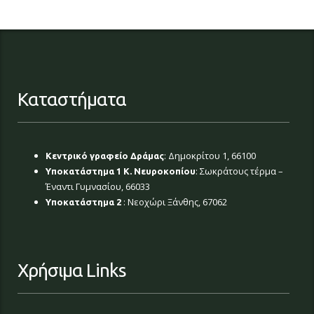
Καταστήματα
: Δημοκρίτου 1, 66100
Κεντρικό γραφείο Δράμας
: Σωκράτους τέρμα –
Υποκατάστημα 1 Κ. Νευροκοπίου
Έναντι Γυμνασίου, 66033
: Νεοχώρι Ξάνθης, 67062
Υποκατάστημα 2
Χρήσιμα Links