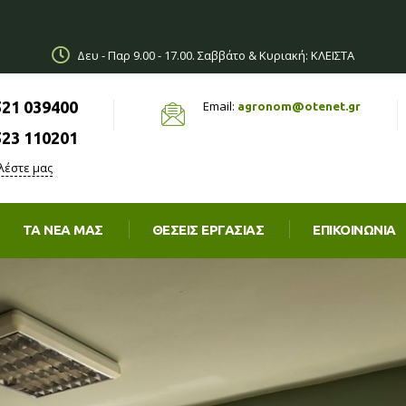
Δευ - Παρ 9.00 - 17.00. Σαββάτο & Κυριακή: ΚΛΕΙΣΤΑ
521 039400
Email:
agronom@otenet.gr
523 110201
λέστε μας
ΤΑ ΝΈΑ ΜΑΣ
ΘΈΣΕΙΣ ΕΡΓΑΣΊΑΣ
ΕΠΙΚΟΙΝΩΝΙΑ