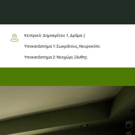
Κεντρικό: Δημοκρίτου 1,
Δράμα |
Υποκατάστημα 1: Σωκράτους,
Νευροκόπι
Υποκατάστημα 2: Νεοχώρι
Ξάνθης