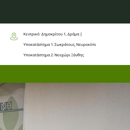
Κεντρικό: Δημοκρίτου 1,
Δράμα |
Υποκατάστημα 1: Σωκράτους,
Νευροκόπι
Υποκατάστημα 2: Νεοχώρι
Ξάνθης