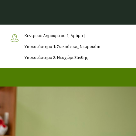
Κεντρικό: Δημοκρίτου 1,
Δράμα |
Υποκατάστημα 1: Σωκράτους,
Νευροκόπι
Υποκατάστημα 2: Νεοχώρι
Ξάνθης