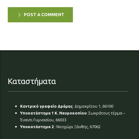
POST A COMMENT
Καταστήματα
: Δημοκρίτου 1, 66100
Κεντρικό γραφείο Δράμας
: Σωκράτους τέρμα –
Υποκατάστημα 1 Κ. Νευροκοπίου
Έναντι Γυμνασίου, 66033
: Νεοχώρι Ξάνθης, 67062
Υποκατάστημα 2