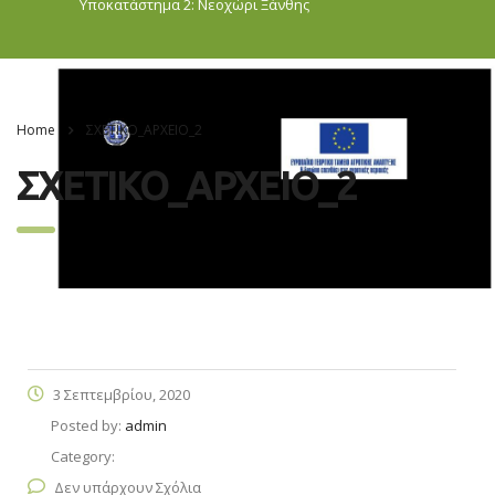
Υποκατάστημα 2: Νεοχώρι
Ξάνθης
Home
ΣΧΕΤΙΚΟ_ΑΡΧΕΙΟ_2
ΣΧΕΤΙΚΟ_ΑΡΧΕΙΟ_2
3 Σεπτεμβρίου, 2020
Posted by:
admin
Category:
Δεν υπάρχουν Σχόλια