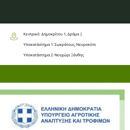
Κεντρικό: Δημοκρίτου 1,
Δράμα |
Υποκατάστημα 1: Σωκράτους,
Νευροκόπι
Υποκατάστημα 2: Νεοχώρι
Ξάνθης