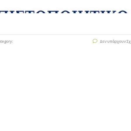
tegory:
Δεν υπάρχουν Σχ