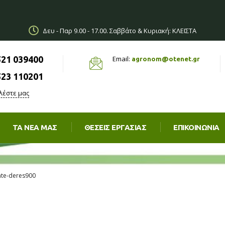
Δευ - Παρ 9.00 - 17.00. Σαββάτο & Κυριακή: ΚΛΕΙΣΤΑ
521 039400
Email:
agronom@otenet.gr
523 110201
λέστε μας
ΤΑ ΝΈΑ ΜΑΣ
ΘΈΣΕΙΣ ΕΡΓΑΣΊΑΣ
ΕΠΙΚΟΙΝΩΝΙΑ
cate-deres900