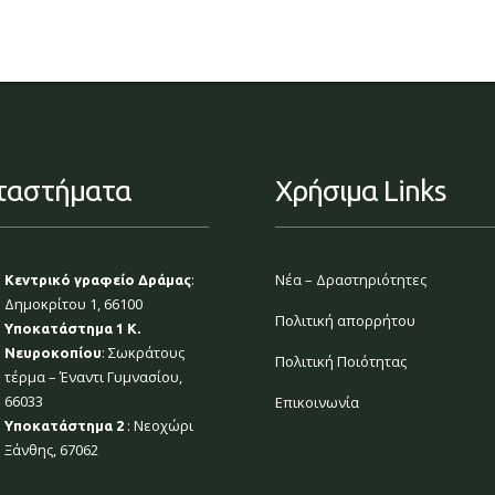
ταστήματα
Χρήσιμα Links
:
Νέα – Δραστηριότητες
Κεντρικό γραφείο Δράμας
Δημοκρίτου 1, 66100
Πολιτική απορρήτου
Υποκατάστημα 1 Κ.
: Σωκράτους
Νευροκοπίου
Πολιτική Ποιότητας
τέρμα – Έναντι Γυμνασίου,
66033
Επικοινωνία
: Νεοχώρι
Υποκατάστημα 2
Ξάνθης, 67062