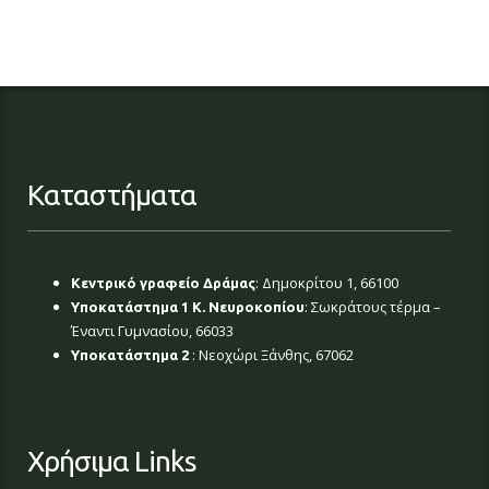
Καταστήματα
: Δημοκρίτου 1, 66100
Κεντρικό γραφείο Δράμας
: Σωκράτους τέρμα –
Υποκατάστημα 1 Κ. Νευροκοπίου
Έναντι Γυμνασίου, 66033
: Νεοχώρι Ξάνθης, 67062
Υποκατάστημα 2
Χρήσιμα Links