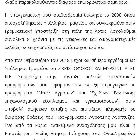
κλάδο παρακολουθώντας διάφορα επιμορφωτικά σεμινάρια.
Η επαγγελματική μου σταδιοδρομία ξεκίνησε το 2008 όπου
απασχολήθηκα ως Υπάλληλος Γραφείου και συγκεκριμένα στην
Γραμματειακή Υποστήριξη στη πόλη της Άρτας. Ασχολούμαι
συνολικά 8 χρόνια με τις γεωργικές και οικονομοτεχνικές
μελέτες σε επιχειρήσεις του αντίστοιχου κλάδου.
Από τον Φεβρουάριο του 2018 μέχρι και σήμερα εργάζομαι ως
Υπάλληλος Γραφείου στην ΧΡΙΣΤΟΦΟΡΟΣ ΚΑΙ ΜΥΡΣΙΝΗ ΔΕΡΕ
ΙΚΕ. Συμμετέχω στην σύνταξη μελετών επενδυτικών
προγραμμάτων που αφορούν την ένταξη παραγωγών σε
προγράμματα ‘’Νέων Αγροτών’’ και ‘’Σχεδίων Βελτίωσης
μηχανολογικού εξοπλισμού και εγκαταστάσεων’’, στην
υποβολή αιτήσεων ένταξης και αιτημάτων πληρωμής σε
διάφορες δράσεις του Προγράμματος Αγροτικής Ανάπτυξης.
Ένα από τα κύρια αντικείμενα ενασχόλησής μου είναι η
Καταχώρηση Ενιαίας Αίτησης Ενίσχυσης στο Ολοκληρωμένο