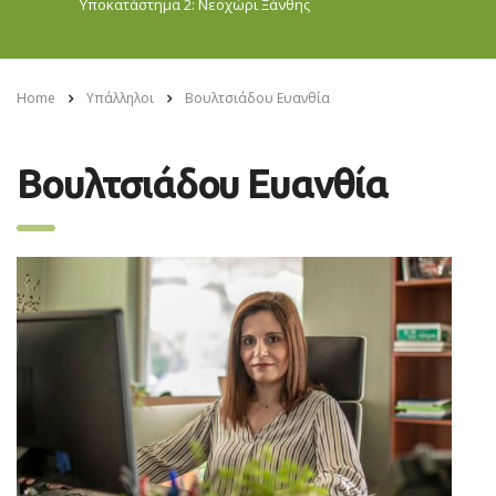
Υποκατάστημα 2: Νεοχώρι
Ξάνθης
Home
Υπάλληλοι
Βουλτσιάδου Ευανθία
Βουλτσιάδου Ευανθία