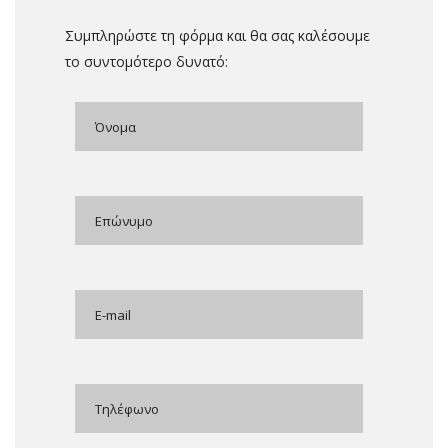
Συμπληρώστε τη φόρμα και θα σας καλέσουμε
το συντομότερο δυνατό: