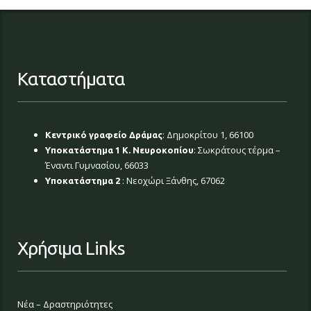
Καταστήματα
: Δημοκρίτου 1, 66100
Κεντρικό γραφείο Δράμας
: Σωκράτους τέρμα –
Υποκατάστημα 1 Κ. Νευροκοπίου
Έναντι Γυμνασίου, 66033
: Νεοχώρι Ξάνθης, 67062
Υποκατάστημα 2
Χρήσιμα Links
Νέα – Δραστηριότητες