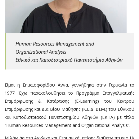
Human Resources Management and
Organizational Analysis
Εθνικό και Καποδιστριακό Πανεπιστήμιο Αθηνών
Είμαι η Σημαιοφορίδου Άννα, γεννήθηκα στην Γερμανία το
1977. Έχω παρακολουθήσει το Προγράμμα Επαγγελματικής
Επιμόρφωσης & Κατάρτισης (E-Learning) του Κέντρου
Επιμόρφωσης και Δια Βίου Μάθησης (Κ.Ε.ΔΙ.ΒΙ.Μ.) του Εθνικού
και Καποδιστριακού Πανεπιστημίου Αθηνών (ΕΚΠΑ) με τίτλο
“Human Resources Management and Organizational Analysis”.
Μιλάω άριστα Αγγλικά και Γερμανικά, επίσης διαθέτω πτυχιο Η/