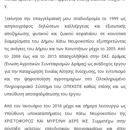
Υ.
Ξεκίνησα την επαγγελματική μου σταδιοδρομία το 1999 ως
αιτησιογράφος δηλώσεων καλλιέργειας και εξισωτικής
αποζημίωσης φυτικού και ζωικού κεφαλαίου σε κοινοτικά
διαμερίσματα του Δήμου Κάτω Νευροκοπίου εξυπηρετώντας
τις ανάγκες του Δήμου και των Κοινοτήτων μέχρι το 2005. Από
το 2006 έως και το 2015 απασχολήθηκα στην ΕΑΣ Δράμας
(Ένωση Αγροτικών Συνεταιρισμών Δράμας) ως ανάδοχος έργου
για την Καταχώρηση Ενιαίας Αίτησης Ενίσχυσης, τον εντοπισμό
και την ψηφιοποίηση αγροτεμαχίων στο Ολοκληρωμένο
Πληροφοριακό Σύστημα του ΟΠΕΚΕΠΕ καθώς επίσης και ως
υπεύθυνη αποσφαλμάτωσης του έργου.
Από τον Ιανουάριο του 2016 μέχρι και σήμερα λειτουργώ ως
Υπεύθυνη υποκαταστήματος του Κάτω Νευροκοπίου της
ΧΡΙΣΤΟΦΟΡΟΣ ΚΑΙ ΜΥΡΣΙΝΗ ΔΕΡΕ ΙΚΕ. Συμμετέχω στην
σύνταξη μελετών επενδυτικών προγραμμάτων και στην