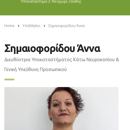
Υποκατάστημα 2: Νεοχώρι
Ξάνθης
Home
Υπάλληλοι
Σημαιοφορίδου Άννα
Σημαιοφορίδου Άννα
Διευθύντρια Υποκαταστήματος Κάτω Νευροκοπίου &
Γενική Υπεύθυνη Προσωπικού