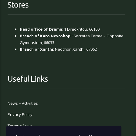
Stores
: 1 Dimokritou, 66100
Head office of Drama
: Socrates Terma – Opposite
Branch of Kato Nevrokopi
Gymnasium, 66033
: Neochori Xanthi, 67062
Branch of Xanthi
Useful Links
News – Activities
Privacy Policy
Terms of use