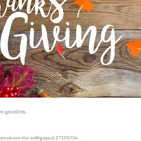
σα χρειάζεται…
 οικογένεια που καθημερινά ΣΤΕΡΕΙΤΑΙ…