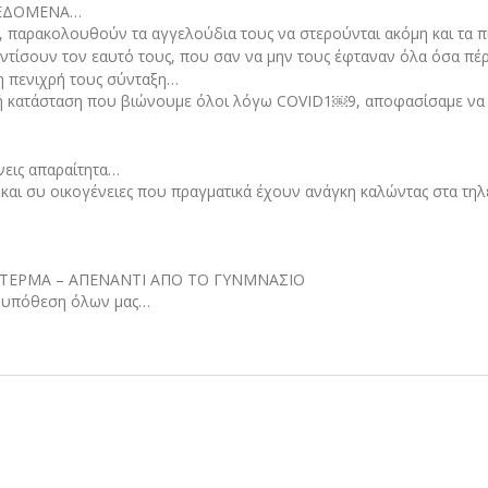
 ΔΕΔΟΜΕΝΑ…
α, παρακολουθούν τα αγγελούδια τους να στερούνται ακόμη και τα 
τίσουν τον εαυτό τους, που σαν να μην τους έφταναν όλα όσα πέρα
η πενιχρή τους σύνταξη…
τική κατάσταση που βιώνουμε όλοι λόγω COVID1￼9, αποφασίσαμε να
νεις απαραίτητα…
και συ οικογένειες που πραγματικά έχουν ανάγκη καλώντας στα τηλέ
ΤΕΡΜΑ – ΑΠΕΝΑΝΤΙ ΑΠΟ ΤΟ ΓΥΝΜΝΑΣΙΟ
ι υπόθεση όλων μας…