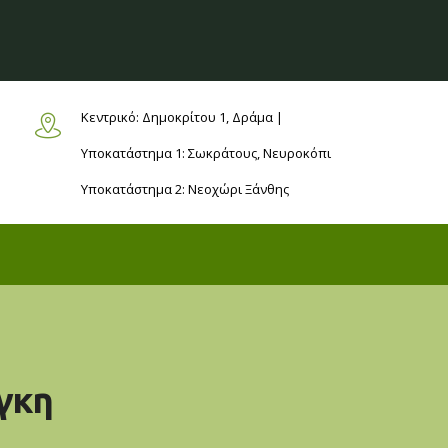
Κεντρικό: Δημοκρίτου 1,
Δράμα |
Υποκατάστημα 1: Σωκράτους,
Νευροκόπι
Υποκατάστημα 2: Νεοχώρι
Ξάνθης
άγκη