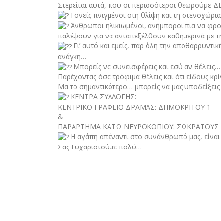
Στερείται αυτά, που οι περισσότεροι θεωρούμε
Γονείς πνιγμένοι στη θλίψη και τη στενοχώρι
Άνθρωποι ηλικιωμένοι, ανήμποροι πια να φρον
παλέψουν για να ανταπεξέλθουν καθημερινά με τ
Γι’ αυτό και εμείς, παρ όλη την αποθαρρυν
ανάγκη…
Μπορείς να συνεισφέρεις και εσύ αν θέλεις…
Παρέχοντας όσα τρόφιμα θέλεις και ότι είδους κρί
Μα το σημαντικότερο… μπορείς να μας υποδείξεις 
ΚΕΝΤΡΑ ΣΥΛΛΟΓΗΣ:
ΚΕΝΤΡΙΚΟ ΓΡΑΦΕΙΟ ΔΡΑΜΑΣ: ΔΗΜΟΚΡΙΤΟΥ 1
&
ΠΑΡΑΡΤΗΜΑ ΚΑΤΩ ΝΕΥΡΟΚΟΠΙΟΥ: ΣΩΚΡΑΤΟΥΣ 
Η αγάπη απέναντι στο συνάνθρωπό μας, είνα
Σας Ευχαριστούμε πολύ…