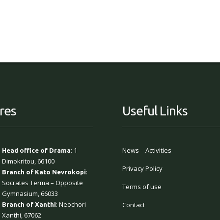
res
Useful Links
: 1
News – Activities
Head office of Drama
Dimokritou, 66100
Privacy Policy
:
Branch of Kato Nevrokopi
Socrates Terma – Opposite
Terms of use
Gymnasium, 66033
: Neochori
Contact
Branch of Xanthi
Xanthi, 67062