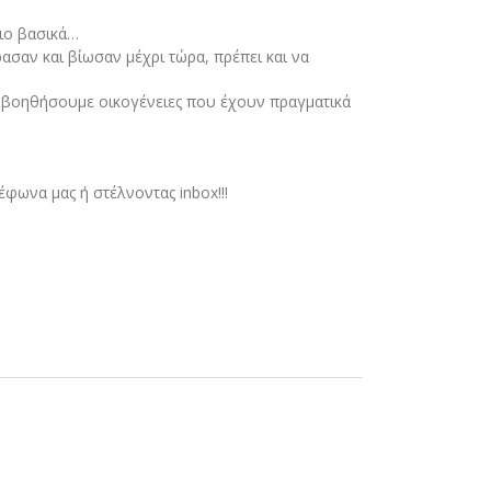
πιο βασικά…
σαν και βίωσαν μέχρι τώρα, πρέπει και να
 βοηθήσουμε οικογένειες που έχουν πραγματικά
φωνα μας ή στέλνοντας inbox!!!